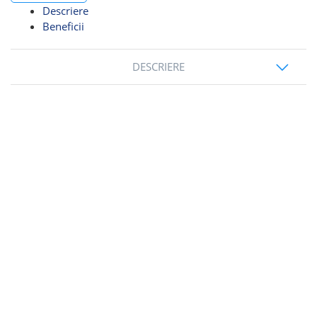
Descriere
Beneficii
DESCRIERE
eveniment
corporate