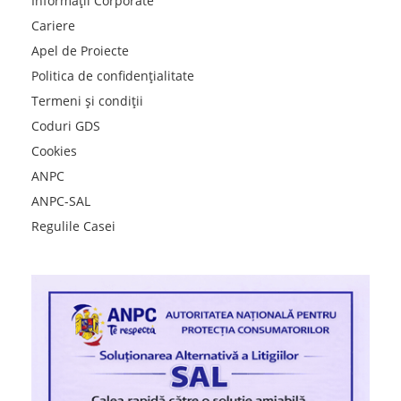
Informații Corporate
Cariere
Apel de Proiecte
Politica de confidențialitate
Termeni și condiții
Coduri GDS
Cookies
ANPC
ANPC-SAL
Regulile Casei