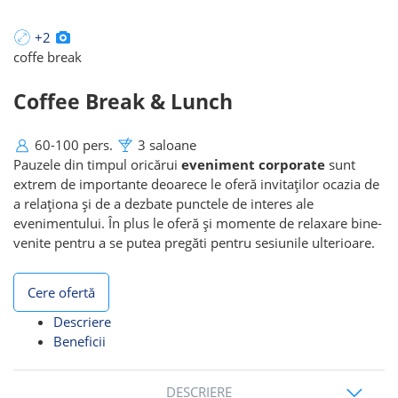
+2
coffe break
Coffee Break & Lunch
60-100 pers.
3 saloane
Pauzele din timpul oricărui
eveniment corporate
sunt
extrem de importante deoarece le oferă invitaților ocazia de
a relaționa și de a dezbate punctele de interes ale
evenimentului. În plus le oferă și momente de relaxare bine-
venite pentru a se putea pregăti pentru sesiunile ulterioare.
Cere ofertă
Descriere
Beneficii
DESCRIERE