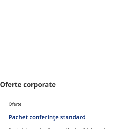
petrecerilor corporate
Oferte corporate
Oferte
Pachet conferințe standard