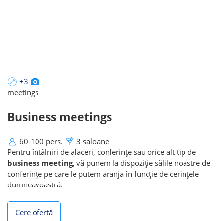
evenimentelor corporate
+3
meetings
Business meetings
60-100 pers.
3 saloane
Pentru întâlniri de afaceri, conferințe sau orice alt tip de
business meeting
, vă punem la dispoziție sălile noastre de
conferințe pe care le putem aranja în funcție de cerințele
dumneavoastră.
Cere ofertă