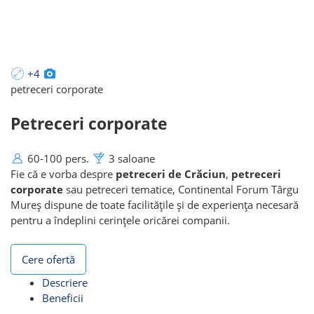
eveniment corporate
+4
petreceri corporate
Petreceri corporate
60-100 pers.
3 saloane
Fie că e vorba despre
petreceri de Crăciun
,
petreceri
corporate
sau petreceri tematice, Continental Forum Târgu
Mureș dispune de toate facilitățile și de experiența necesară
pentru a îndeplini cerințele oricărei companii.
Cere ofertă
Descriere
Beneficii